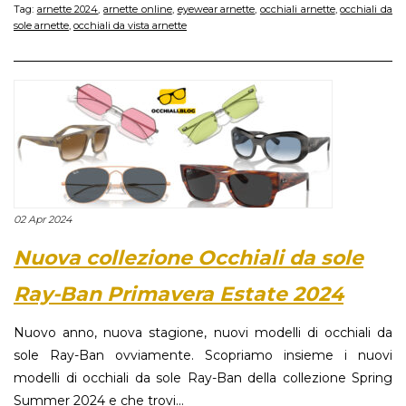
Tag:
arnette 2024
,
arnette online
,
eyewear arnette
,
occhiali arnette
,
occhiali da
sole arnette
,
occhiali da vista arnette
02 Apr 2024
Nuova collezione Occhiali da sole
Ray-Ban Primavera Estate 2024
Nuovo anno, nuova stagione, nuovi modelli di occhiali da
sole Ray-Ban ovviamente. Scopriamo insieme i nuovi
modelli di occhiali da sole Ray-Ban della collezione Spring
Summer 2024 e che trovi...