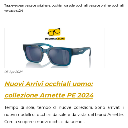
Tag:
eyewear versace originale
,
occhiali da sole
,
occhiali versace online
,
occhiali
versace ss24
05 Apr 2024
Nuovi Arrivi occhiali uomo:
collezione Arnette PE 2024
Tempo di sole, tempo di nuove collezioni. Sono arrivati i
nuovi modelli di occhiali da sole e da vista del brand Arnette.
Corri a scoprire i nuovi occhiali da uomo...