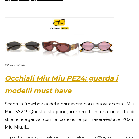
22 Apr 2024
Occhiali Miu Miu PE24: guarda i
modelli must have
Scopri la freschezza della primavera con i nuovi occhiali Miu
Miu SS24! Questa stagione, immergiti in una rinascita di
stile e eleganza con la collezione primavera/estate 2024.
Miu Miu, il...
Tag:
occhiali da sole
,
occhiali miu miu
,
occhiali miu miu 2024
,
occhiali miu miu