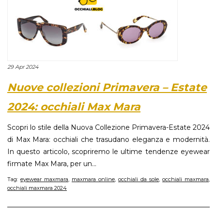
29 Apr 2024
Nuove collezioni Primavera – Estate
2024: occhiali Max Mara
Scopri lo stile della Nuova Collezione Primavera-Estate 2024
di Max Mara: occhiali che trasudano eleganza e modernità.
In questo articolo, scopriremo le ultime tendenze eyewear
firmate Max Mara, per un...
Tag:
eyewear maxmara
,
maxmara online
,
occhiali da sole
,
occhiali maxmara
,
occhiali maxmara 2024