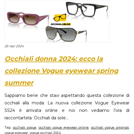
26 Apr 2024
Occhiali donna 2024: ecco la
collezione Vogue eyewear spring
summer
Sappiamo bene che stavi aspettando questa collezione di
occhiali alla moda. La nuova collezione Vogue Eyewear
SS24 è arrivata online e noi non vediamo l’ora di
raccontartela. Occhiali da sole...
Tag:
occhiali vogue
,
occhiali vogue eyewear online
,
occhiali vogue originali
,
vogue eyewear
,
vogue occhiali 2024