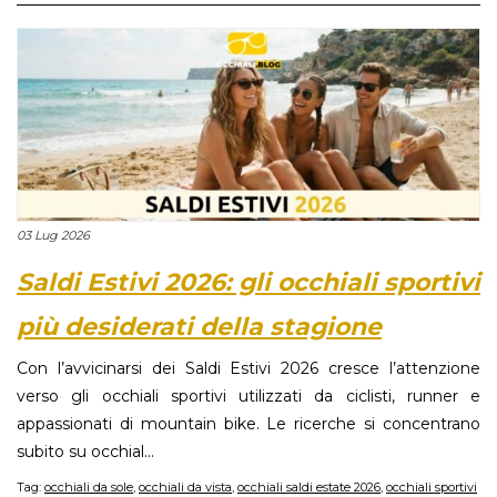
03 Lug 2026
Saldi Estivi 2026: gli occhiali sportivi
più desiderati della stagione
Con l’avvicinarsi dei Saldi Estivi 2026 cresce l’attenzione
verso gli occhiali sportivi utilizzati da ciclisti, runner e
appassionati di mountain bike. Le ricerche si concentrano
subito su occhial...
Tag:
occhiali da sole
,
occhiali da vista
,
occhiali saldi estate 2026
,
occhiali sportivi