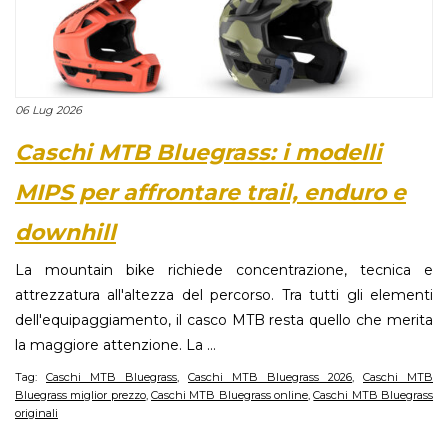
06 Lug 2026
Caschi MTB Bluegrass: i modelli
MIPS per affrontare trail, enduro e
downhill
La mountain bike richiede concentrazione, tecnica e
attrezzatura all'altezza del percorso. Tra tutti gli elementi
dell'equipaggiamento, il casco MTB resta quello che merita
la maggiore attenzione. La ...
Tag:
Caschi MTB Bluegrass
,
Caschi MTB Bluegrass 2026
,
Caschi MTB
Bluegrass miglior prezzo
,
Caschi MTB Bluegrass online
,
Caschi MTB Bluegrass
originali