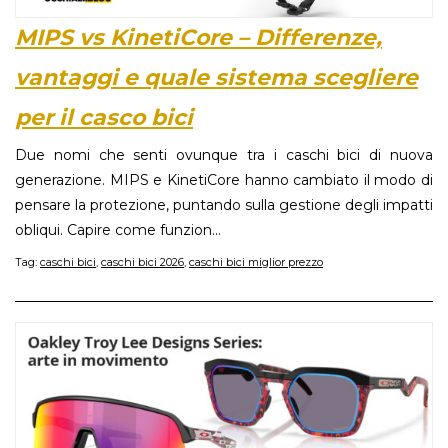
MIPS vs KinetiCore – Differenze,
vantaggi e quale sistema scegliere
per il casco bici
Due nomi che senti ovunque tra i caschi bici di nuova
generazione. MIPS e KinetiCore hanno cambiato il modo di
pensare la protezione, puntando sulla gestione degli impatti
obliqui. Capire come funzion...
Tag:
caschi bici
,
caschi bici 2026
,
caschi bici miglior prezzo