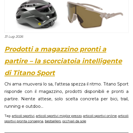
31 Lug 2026
Prodotti a magazzino pronti a
partire – la scorciatoia intelligente
di Titano Sport
Chi ama muoversi lo sa, l'attesa spezza il ritmo. Titano Sport
risponde con il magazzino, prodotti disponibili e pronti a
partire. Niente attese, solo scelta concreta per bici, trail,
running e outdoo...
Tag:
articoli sportivi
,
articoli sportivi miglior prezzo
,
articoli sportivi online
,
articoli
sportivi pronta consegna
,
bestsellers
,
occhiali da sole