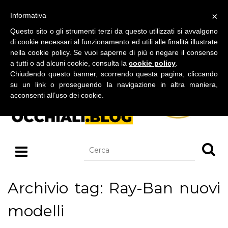
BLOG SU OCCHIALI DA SOLE E OCCHIALI DA VISTA
×
Informativa
sabato 08 agosto 2026
Questo sito o gli strumenti terzi da questo utilizzati si avvalgono
di cookie necessari al funzionamento ed utili alle finalità illustrate
nella cookie policy. Se vuoi saperne di più o negare il consenso
a tutti o ad alcuni cookie, consulta la
cookie policy
.
Chiudendo questo banner, scorrendo questa pagina, cliccando
su un link o proseguendo la navigazione in altra maniera,
acconsenti all’uso dei cookie.
Archivio tag: Ray-Ban nuovi
modelli