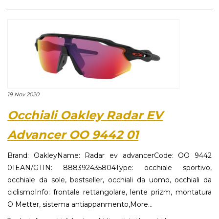
19 Nov 2020
Occhiali Oakley Radar EV
Advancer OO 9442 01
Brand: OakleyName: Radar ev advancerCode: OO 9442
01EAN/GTIN: 888392435804Type: occhiale sportivo,
occhiale da sole, bestseller, occhiali da uomo, occhiali da
ciclismoInfo: frontale rettangolare, lente prizm, montatura
O Metter, sistema antiappanmento,More...