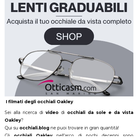
I filmati degli occhiali Oakley
Sei alla ricerca di
video
di
occhiali da sole e da vista
Oakley
?
Qui su
occhiali.blog
ne puoi trovare in gran quantità!
Gli
occhiali Oakley
nell’arco di pochi decenni sono