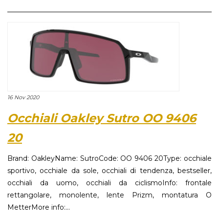
16 Nov 2020
Occhiali Oakley Sutro OO 9406
20
Brand: OakleyName: SutroCode: OO 9406 20Type: occhiale
sportivo, occhiale da sole, occhiali di tendenza, bestseller,
occhiali da uomo, occhiali da ciclismoInfo: frontale
rettangolare, monolente, lente Prizm, montatura O
MetterMore info:...