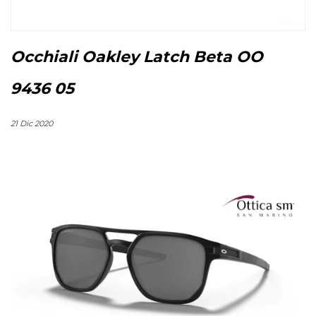
Occhiali Oakley Latch Beta OO
9436 05
21 Dic 2020