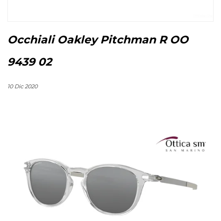
Occhiali Oakley Pitchman R OO
9439 02
10 Dic 2020