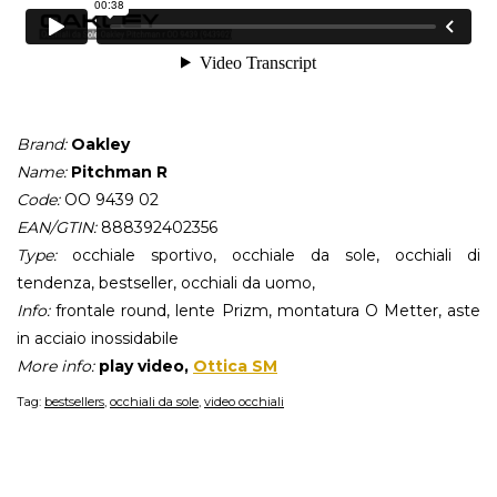
Brand:
Oakley
Name:
Pitchman R
Code:
OO 9439 02
EAN/GTIN:
888392402356
Type:
occhiale sportivo, occhiale da sole, occhiali di
tendenza, bestseller, occhiali da uomo,
Info:
frontale round, lente Prizm, montatura O Metter, aste
in acciaio inossidabile
More info:
play video,
Ottica SM
Tag:
bestsellers
,
occhiali da sole
,
video occhiali