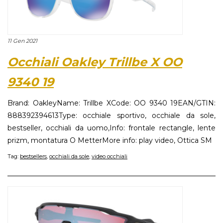
11 Gen 2021
Occhiali Oakley Trillbe X OO
9340 19
Brand: OakleyName: Trillbe XCode: OO 9340 19EAN/GTIN:
888392394613Type: occhiale sportivo, occhiale da sole,
bestseller, occhiali da uomo,Info: frontale rectangle, lente
prizm, montatura O MetterMore info: play video, Ottica SM
Tag:
bestsellers
,
occhiali da sole
,
video occhiali