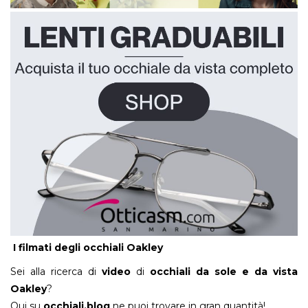
I filmati degli occhiali Oakley
Sei alla ricerca di
video
di
occhiali da sole e da vista
Oakley
?
Qui su
occhiali.blog
ne puoi trovare in gran quantità!