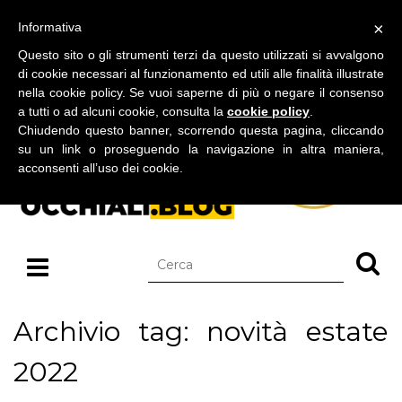
BLOG SU OCCHIALI DA SOLE E OCCHIALI DA VISTA
×
Informativa
giovedì 06 agosto 2026
Questo sito o gli strumenti terzi da questo utilizzati si avvalgono
di cookie necessari al funzionamento ed utili alle finalità illustrate
nella cookie policy. Se vuoi saperne di più o negare il consenso
a tutti o ad alcuni cookie, consulta la
cookie policy
.
Chiudendo questo banner, scorrendo questa pagina, cliccando
su un link o proseguendo la navigazione in altra maniera,
acconsenti all’uso dei cookie.
Archivio tag: novità estate
2022