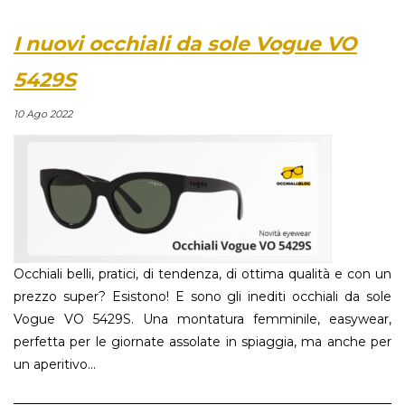
I nuovi occhiali da sole Vogue VO
5429S
10 Ago 2022
Occhiali belli, pratici, di tendenza, di ottima qualità e con un
prezzo super? Esistono! E sono gli inediti occhiali da sole
Vogue VO 5429S. Una montatura femminile, easywear,
perfetta per le giornate assolate in spiaggia, ma anche per
un aperitivo...