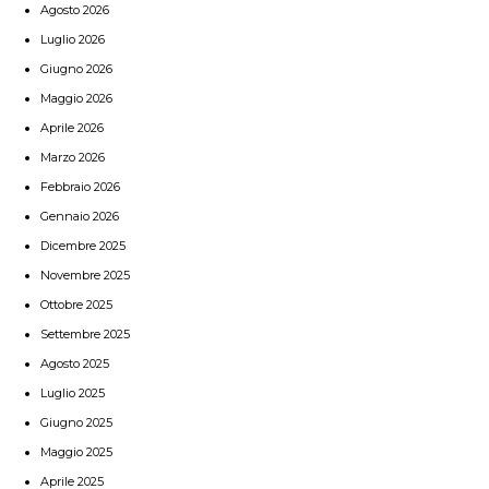
Agosto 2026
Luglio 2026
Giugno 2026
Maggio 2026
Aprile 2026
Marzo 2026
Febbraio 2026
Gennaio 2026
Dicembre 2025
Novembre 2025
Ottobre 2025
Settembre 2025
Agosto 2025
Luglio 2025
Giugno 2025
Maggio 2025
Aprile 2025