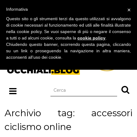
BLOG SU OCCHIALI DA SOLE E OCCHIALI DA VISTA
×
Informativa
lunedì 10 agosto 2026
Questo sito o gli strumenti terzi da questo utilizzati si avvalgono
di cookie necessari al funzionamento ed utili alle finalità illustrate
nella cookie policy. Se vuoi saperne di più o negare il consenso
a tutti o ad alcuni cookie, consulta la
cookie policy
.
Chiudendo questo banner, scorrendo questa pagina, cliccando
su un link o proseguendo la navigazione in altra maniera,
acconsenti all’uso dei cookie.
Archivio tag: accessori
ciclismo online