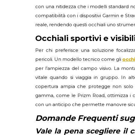
con una nitidezza che i modelli standard non
compatibilità con i dispositivi Garmin e S
reale, rendendo questi occhiali uno strume
Occhiali sportivi e visibi
Per chi preferisce una soluzione focalizza
pericoli. Un modello tecnico come gli
occh
per l’ampiezza del campo visivo. La montat
vitale quando si viaggia in gruppo. In alt
copertura ampia che protegge non solo dal
gamma, come le Prizm Road, ottimizza i co
con un anticipo che permette manovre sicu
Domande Frequenti sugli
Vale la pena scegliere il 