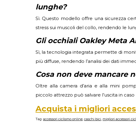
lunghe?
Sì. Questo modello offre una sicurezza cert
stress sui muscoli del collo, rendendo le lu
Gli occhiali Oakley Meta A
Sì, la tecnologia integrata permette di moni
più diffuse, rendendo l’analisi dei dati imme
Cosa non deve mancare nel
Oltre alla camera d’aria e alla mini pom
piccolo attrezzo può salvare l’uscita in caso
Acquista i migliori acces
Tag:
accessori ciclismo online
,
caschi bici
,
migliori accessori ci