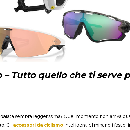
 – Tutto quello che ti serve 
 pedalata sembra leggerissima? Quel momento non arriva qua
to. Gli
accessori da ciclismo
intelligenti eliminano i fastidi i