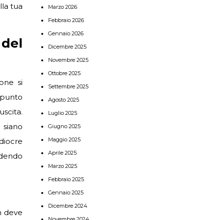
lla tua
Marzo 2026
Febbraio 2026
Gennaio 2026
 del
Dicembre 2025
Novembre 2025
Ottobre 2025
ione si
Settembre 2025
l punto
Agosto 2025
uscita.
Luglio 2025
siano
Giugno 2025
Maggio 2025
iocre
Aprile 2025
ndendo
Marzo 2025
Febbraio 2025
Gennaio 2025
Dicembre 2024
on deve
Novembre 2024