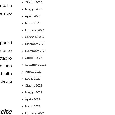
Giugno 2023
rtà. La
Maggio 2023
 tempo
Aprile 2023
Marzo 2023
Febbraio 2023
Gennaio 2023
pare i
Dicembre 2022
imento
Novembre 2022
taglio
Ottobre 2022
Settembre 2022
o una
Agosto 2022
i alta
Luglio 2022
etriti
Giugno 2022
Maggio 2022
Aprile 2022
Marzo 2022
cite
Febbraio 2022