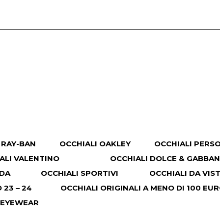
 RAY-BAN
OCCHIALI OAKLEY
OCCHIALI PERS
ALI VALENTINO
OCCHIALI DOLCE & GABBA
ADA
OCCHIALI SPORTIVI
OCCHIALI DA VIS
23 – 24
OCCHIALI ORIGINALI A MENO DI 100 EU
 EYEWEAR