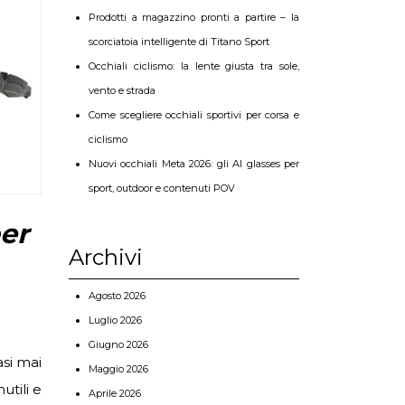
Prodotti a magazzino pronti a partire – la
scorciatoia intelligente di Titano Sport
Occhiali ciclismo: la lente giusta tra sole,
vento e strada
Come scegliere occhiali sportivi per corsa e
ciclismo
Nuovi occhiali Meta 2026: gli AI glasses per
sport, outdoor e contenuti POV
per
Archivi
Agosto 2026
Luglio 2026
Giugno 2026
si mai
Maggio 2026
nutili e
Aprile 2026