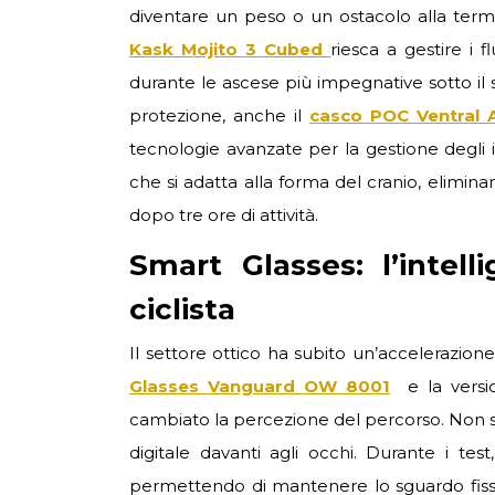
diventare un peso o un ostacolo alla term
Kask Mojito 3 Cubed
riesca a gestire i 
durante le ascese più impegnative sotto il
protezione, anche il
casco POC Ventral A
tecnologie avanzate per la gestione degl
che si adatta alla forma del cranio, elimina
dopo tre ore di attività.
Smart Glasses: l’intell
ciclista
Il settore ottico ha subito un’accelerazione
Glasses Vanguard OW 8001
e la vers
cambiato la percezione del percorso. Non si t
digitale davanti agli occhi. Durante i tes
permettendo di mantenere lo sguardo fisso 