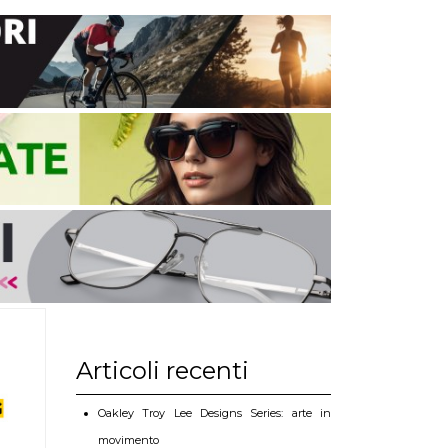
Articoli recenti
Oakley Troy Lee Designs Series: arte in
movimento