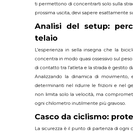
ti permettono di concentrarti solo sulla strad
prossima uscita, devi sapere esattamente s
Analisi del setup: pe
telaio
L’esperienza in sella insegna che la bicicl
concentra in modo quasi ossessivo sul peso d
di contatto tra l’atleta e la strada è gestito
Analizzando la dinamica di movimento,
determinanti nel ridurre le frizioni e nel g
non limita solo la velocità, ma compromett
ogni chilometro inutilmente più gravoso.
Casco da ciclismo: protez
La sicurezza è il punto di partenza di ogni c