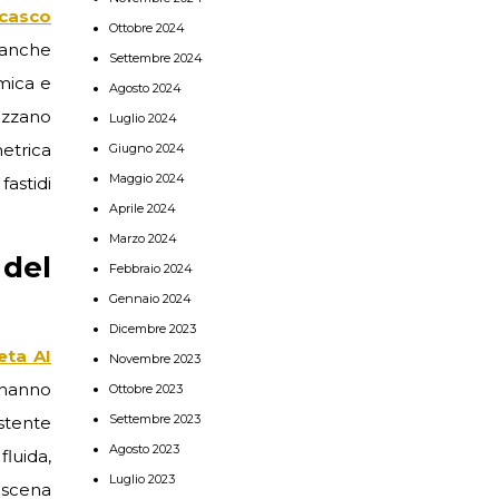
casco
Ottobre 2024
e anche
Settembre 2024
mica e
Agosto 2024
lizzano
Luglio 2024
etrica
Giugno 2024
Maggio 2024
fastidi
Aprile 2024
Marzo 2024
 del
Febbraio 2024
Gennaio 2024
Dicembre 2023
eta AI
Novembre 2023
hanno
Ottobre 2023
Settembre 2023
istente
Agosto 2023
luida,
Luglio 2023
 scena