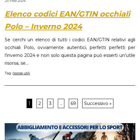
20 Feb 2024
Elenco codici EAN/GTIN occhiali
Polo – Inverno 2024
Se cerchi un elenco di tutti i codici EAN/GTIN relativi agli
occhiali Polo, ovviamente autentici, perfetti perfetti per
l’inverno 2024 e non solo questa pagina può esserti un’utile
risorsa, se...
Tag:
risorse utili
1
2
3
…
69
Successivo »