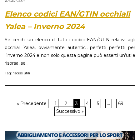
10 Gen 2024
Elenco codici EAN/GTIN occhiali
Yalea – Inverno 2024
Se cerchi un elenco di tutti i codici EAN/GTIN relativi agli
occhiali Yalea, ovviamente autentici, perfetti perfetti per
l’inverno 2024 e non solo questa pagina può esserti un’utile
risorsa, se...
Tag:
risorse utili
« Precedente
1
2
3
4
5
…
69
Successivo »