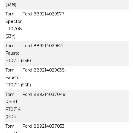
(33N)
Tom Ford
889214029577
Spector
FT0708
(33Y)
Tom Ford
889214029621
Fausto
FT0711 (25E)
Tom Ford
889214029638
Fausto
FT0711 (56E)
Tom Ford
889214037046
Rhett
FT0714
(01C)
Tom Ford
889214037053