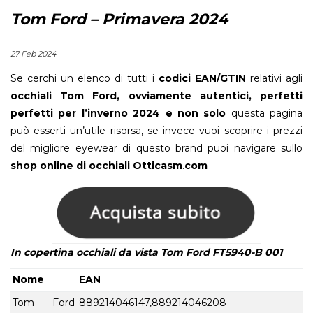
Tom Ford – Primavera 2024
27 Feb 2024
Se cerchi un elenco di tutti i
codici EAN/GTIN
relativi agli
occhiali Tom Ford, ovviamente autentici, perfetti
perfetti per l’inverno 2024 e non solo
questa pagina
può esserti un’utile risorsa, se invece vuoi scoprire i prezzi
del migliore eyewear di questo brand puoi navigare sullo
shop online di occhiali
Otticasm
.
com
In copertina occhiali da vista Tom Ford FT5940-B 001
Nome
EAN
Tom Ford
889214046147,889214046208