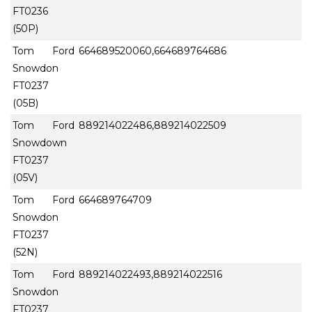
FT0236
(50P)
Tom Ford
664689520060,664689764686
Snowdon
FT0237
(05B)
Tom Ford
889214022486,889214022509
Snowdown
FT0237
(05V)
Tom Ford
664689764709
Snowdon
FT0237
(52N)
Tom Ford
889214022493,889214022516
Snowdon
FT0237