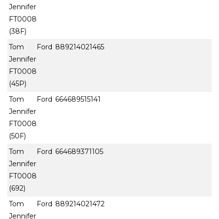
Jennifer
FT0008
(38F)
Tom Ford
889214021465
Jennifer
FT0008
(45P)
Tom Ford
664689515141
Jennifer
FT0008
(50F)
Tom Ford
664689371105
Jennifer
FT0008
(692)
Tom Ford
889214021472
Jennifer