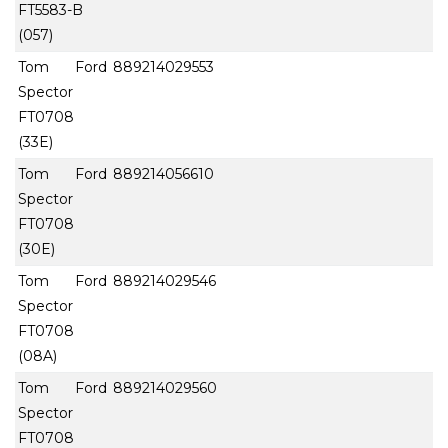
FT5583-B
(057)
Tom Ford
889214029553
Spector
FT0708
(33E)
Tom Ford
889214056610
Spector
FT0708
(30E)
Tom Ford
889214029546
Spector
FT0708
(08A)
Tom Ford
889214029560
Spector
FT0708