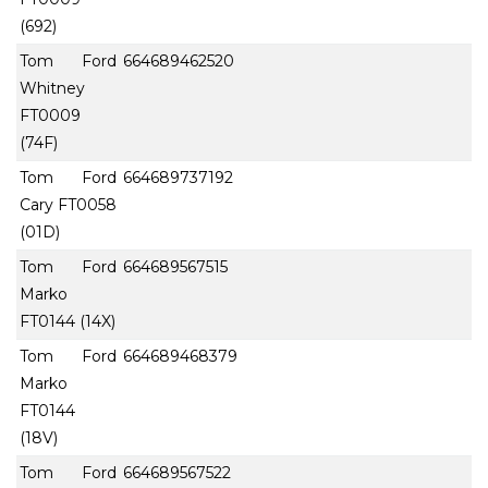
(692)
Tom Ford
664689462520
Whitney
FT0009
(74F)
Tom Ford
664689737192
Cary FT0058
(01D)
Tom Ford
664689567515
Marko
FT0144 (14X)
Tom Ford
664689468379
Marko
FT0144
(18V)
Tom Ford
664689567522