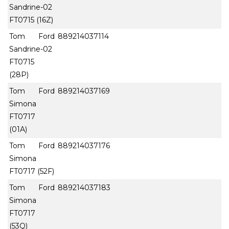
Sandrine-02
FT0715 (16Z)
Tom Ford
889214037114
Sandrine-02
FT0715
(28P)
Tom Ford
889214037169
Simona
FT0717
(01A)
Tom Ford
889214037176
Simona
FT0717 (52F)
Tom Ford
889214037183
Simona
FT0717
(53Q)