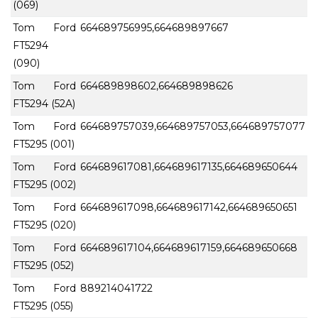
(069)
Tom Ford
664689756995,664689897667
FT5294
(090)
Tom Ford
664689898602,664689898626
FT5294 (52A)
Tom Ford
664689757039,664689757053,664689757077
FT5295 (001)
Tom Ford
664689617081,664689617135,664689650644
FT5295 (002)
Tom Ford
664689617098,664689617142,664689650651
FT5295 (020)
Tom Ford
664689617104,664689617159,664689650668
FT5295 (052)
Tom Ford
889214041722
FT5295 (055)