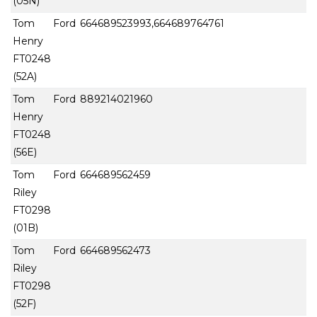
(05N)
Tom Ford
664689523993,664689764761
Henry
FT0248
(52A)
Tom Ford
889214021960
Henry
FT0248
(56E)
Tom Ford
664689562459
Riley
FT0298
(01B)
Tom Ford
664689562473
Riley
FT0298
(52F)