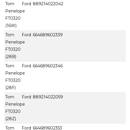
Tom Ford
889214022042
Penelope
FT0320
(16W)
Tom Ford
664689602339
Penelope
FT0320
(28B)
Tom Ford
664689602346
Penelope
FT0320
(28F)
Tom Ford
889214022059
Penelope
FT0320
(28Z)
Tom Ford
664689602353