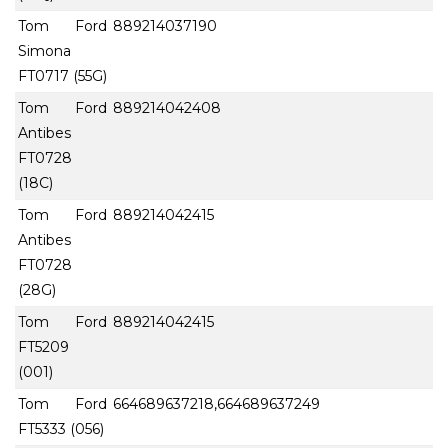
Tom Ford
889214037190
Simona
FT0717 (55G)
Tom Ford
889214042408
Antibes
FT0728
(18C)
Tom Ford
889214042415
Antibes
FT0728
(28G)
Tom Ford
889214042415
FT5209
(001)
Tom Ford
664689637218,664689637249
FT5333 (056)