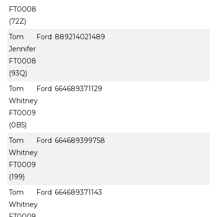
FT0008
(72Z)
Tom Ford
889214021489
Jennifer
FT0008
(93Q)
Tom Ford
664689371129
Whitney
FT0009
(0B5)
Tom Ford
664689399758
Whitney
FT0009
(199)
Tom Ford
664689371143
Whitney
FT0009