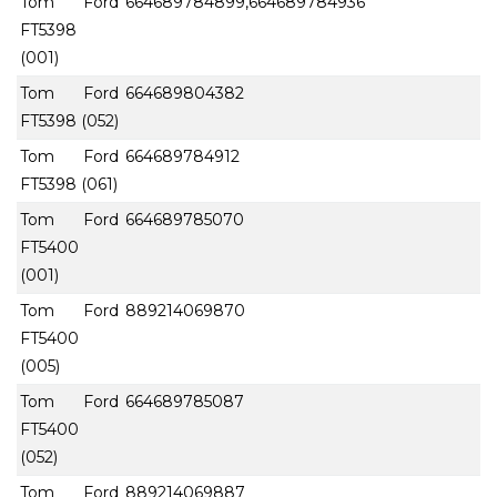
Tom Ford
664689784899,664689784936
FT5398
(001)
Tom Ford
664689804382
FT5398 (052)
Tom Ford
664689784912
FT5398 (061)
Tom Ford
664689785070
FT5400
(001)
Tom Ford
889214069870
FT5400
(005)
Tom Ford
664689785087
FT5400
(052)
Tom Ford
889214069887