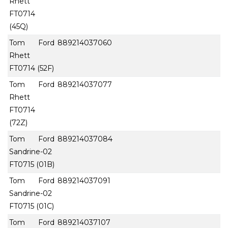
Rhett
FT0714
(45Q)
Tom Ford
889214037060
Rhett
FT0714 (52F)
Tom Ford
889214037077
Rhett
FT0714
(72Z)
Tom Ford
889214037084
Sandrine-02
FT0715 (01B)
Tom Ford
889214037091
Sandrine-02
FT0715 (01C)
Tom Ford
889214037107