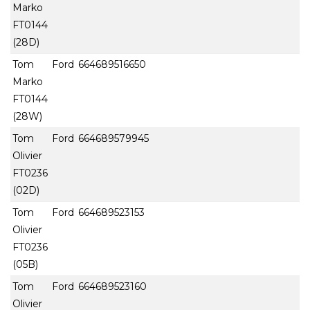
Marko
FT0144
(28D)
Tom Ford
664689516650
Marko
FT0144
(28W)
Tom Ford
664689579945
Olivier
FT0236
(02D)
Tom Ford
664689523153
Olivier
FT0236
(05B)
Tom Ford
664689523160
Olivier