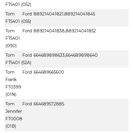
FT5401 (052)
Tom Ford
889214041821,889214041845
FT5401 (055)
Tom Ford
889214041838,889214041852
FT5401
(090)
Tom Ford
664689898633,664689898640
FT5401 (52A)
Tom Ford
664689665600
Frank
FT0399
(01N)
Tom Ford
664689572885
Jennifer
FT0008
(01B)