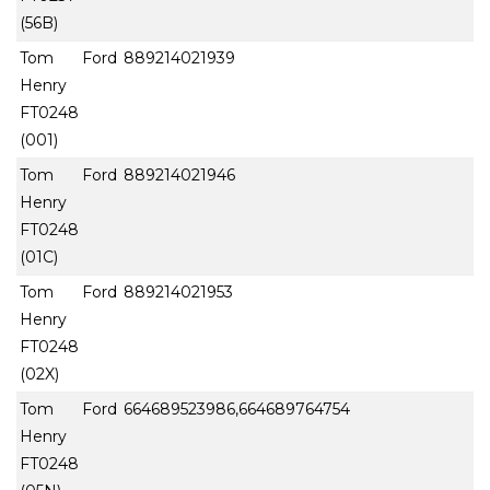
(56B)
Tom Ford
889214021939
Henry
FT0248
(001)
Tom Ford
889214021946
Henry
FT0248
(01C)
Tom Ford
889214021953
Henry
FT0248
(02X)
Tom Ford
664689523986,664689764754
Henry
FT0248