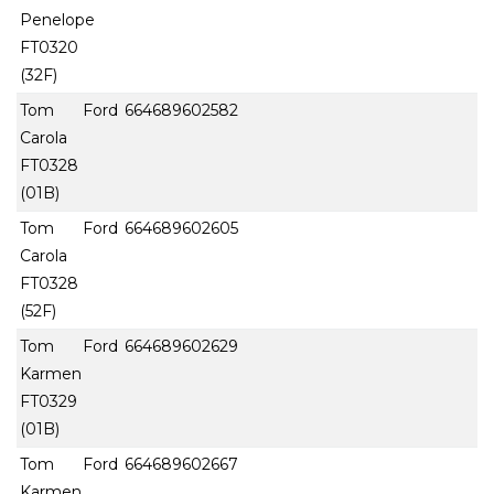
Penelope
FT0320
(32F)
Tom Ford
664689602582
Carola
FT0328
(01B)
Tom Ford
664689602605
Carola
FT0328
(52F)
Tom Ford
664689602629
Karmen
FT0329
(01B)
Tom Ford
664689602667
Karmen