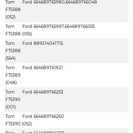
Tom Ford
664689765980,664689766048
FT5388
(052)
Tom Ford
664689765997,664689766055
FT5388 (055)
Tom Ford
889214041715
FT5388
(56A)
Tom Ford
664689761821
FT5389
(048)
Tom Ford
664689766253
FT5390
(001)
Tom Ford
664689766260
FT5390 (052)