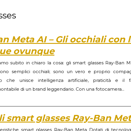
sses
 Meta AI – Gli occhiali con 
egue ovunque
amo subito in chiaro la cosa: gli smart glasses Ray-Ban M
ono semplici occhiali; sono un vero e proprio compa
io che unisce intelligenza artificiale, praticità e il f
montabile di un brand leggendario. Con una fotocamera...
gli smart glasses Ray-Ban Me
teristiche smart glasses Ray-Ban Meta Dotati di tecnologi