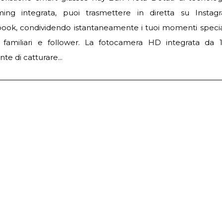
ming integrata, puoi trasmettere in diretta su Insta
ook, condividendo istantaneamente i tuoi momenti specia
, familiari e follower. La fotocamera HD integrata da
te di catturare...