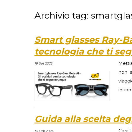
Archivio tag: smartgla
Smart glasses Ray-Ban
tecnologia che ti s
Metti
19 Set 2025
non s
viagg
intra
Guida alla scelta de
Carat
14 Feb 2024