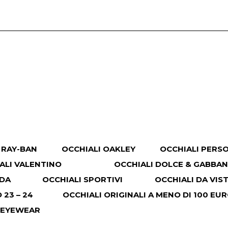
 RAY-BAN
OCCHIALI OAKLEY
OCCHIALI PERS
ALI VALENTINO
OCCHIALI DOLCE & GABBA
ADA
OCCHIALI SPORTIVI
OCCHIALI DA VIS
23 – 24
OCCHIALI ORIGINALI A MENO DI 100 EU
 EYEWEAR