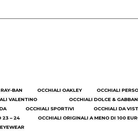
 RAY-BAN
OCCHIALI OAKLEY
OCCHIALI PERS
ALI VALENTINO
OCCHIALI DOLCE & GABBA
ADA
OCCHIALI SPORTIVI
OCCHIALI DA VIS
23 – 24
OCCHIALI ORIGINALI A MENO DI 100 EU
 EYEWEAR