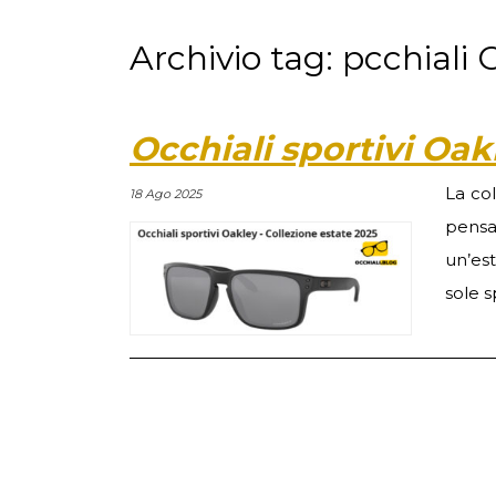
Archivio tag: pcchiali 
Occhiali sportivi Oak
La co
18 Ago 2025
pensa
un’es
sole s