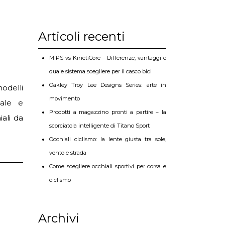
Articoli recenti
MIPS vs KinetiCore – Differenze, vantaggi e
quale sistema scegliere per il casco bici
Oakley Troy Lee Designs Series: arte in
odelli
movimento
uale e
Prodotti a magazzino pronti a partire – la
ali da
scorciatoia intelligente di Titano Sport
Occhiali ciclismo: la lente giusta tra sole,
vento e strada
Come scegliere occhiali sportivi per corsa e
ciclismo
Archivi