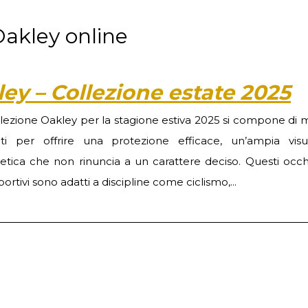
Oakley online
ley – Collezione estate 2025
llezione Oakley per la stagione estiva 2025 si compone di m
ti per offrire una protezione efficace, un’ampia vis
tetica che non rinuncia a un carattere deciso. Questi occhi
portivi sono adatti a discipline come ciclismo,...