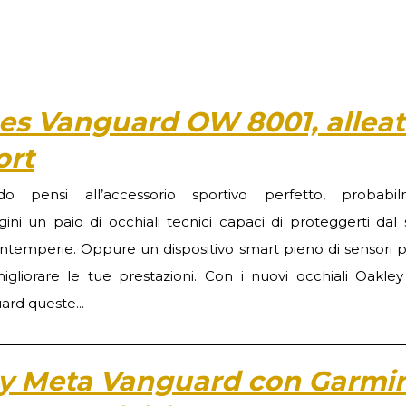
ses Vanguard OW 8001, allea
ort
o pensi all’accessorio sportivo perfetto, probabi
ini un paio di occhiali tecnici capaci di proteggerti dal 
 intemperie. Oppure un dispositivo smart pieno di sensori p
igliorare le tue prestazioni. Con i nuovi occhiali Oakle
ard queste...
ey Meta Vanguard con Garmin