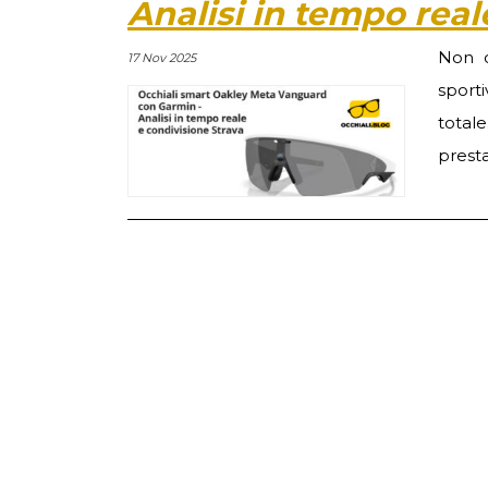
Analisi in tempo real
Non c
17 Nov 2025
sport
totale
presta