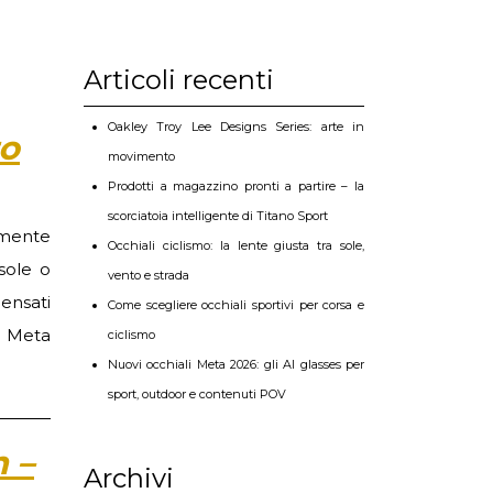
Articoli recenti
Oakley Troy Lee Designs Series: arte in
to
movimento
Prodotti a magazzino pronti a partire – la
scorciatoia intelligente di Titano Sport
lmente
Occhiali ciclismo: la lente giusta tra sole,
sole o
vento e strada
ensati
Come scegliere occhiali sportivi per corsa e
y Meta
ciclismo
Nuovi occhiali Meta 2026: gli AI glasses per
sport, outdoor e contenuti POV
 –
Archivi