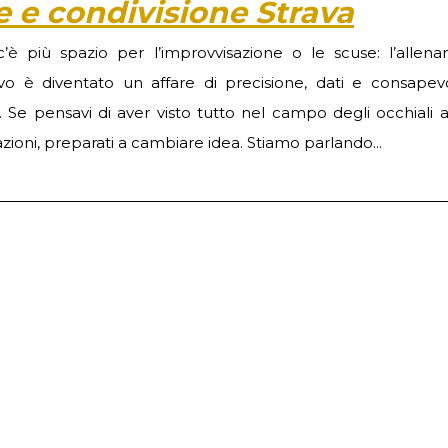
e e condivisione Strava
’è più spazio per l’improvvisazione o le scuse: l’allen
ivo è diventato un affare di precisione, dati e consapev
. Se pensavi di aver visto tutto nel campo degli occhiali 
zioni, preparati a cambiare idea. Stiamo parlando...