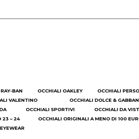
 RAY-BAN
OCCHIALI OAKLEY
OCCHIALI PERS
ALI VALENTINO
OCCHIALI DOLCE & GABBA
ADA
OCCHIALI SPORTIVI
OCCHIALI DA VIS
23 – 24
OCCHIALI ORIGINALI A MENO DI 100 EU
 EYEWEAR