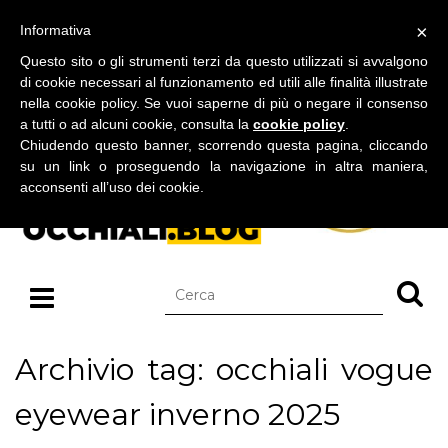
BLOG SU OCCHIALI DA SOLE E OCCHIALI DA VISTA
×
Informativa
sabato 08 agosto 2026
Questo sito o gli strumenti terzi da questo utilizzati si avvalgono
di cookie necessari al funzionamento ed utili alle finalità illustrate
nella cookie policy. Se vuoi saperne di più o negare il consenso
a tutti o ad alcuni cookie, consulta la
cookie policy
.
Chiudendo questo banner, scorrendo questa pagina, cliccando
su un link o proseguendo la navigazione in altra maniera,
acconsenti all’uso dei cookie.
Archivio tag: occhiali vogue
eyewear inverno 2025