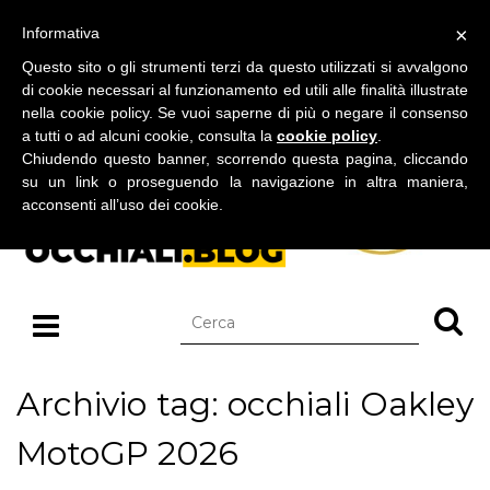
BLOG SU OCCHIALI DA SOLE E OCCHIALI DA VISTA
×
Informativa
domenica 09 agosto 2026
Questo sito o gli strumenti terzi da questo utilizzati si avvalgono
di cookie necessari al funzionamento ed utili alle finalità illustrate
nella cookie policy. Se vuoi saperne di più o negare il consenso
a tutti o ad alcuni cookie, consulta la
cookie policy
.
Chiudendo questo banner, scorrendo questa pagina, cliccando
su un link o proseguendo la navigazione in altra maniera,
acconsenti all’uso dei cookie.
Archivio tag: occhiali Oakley
MotoGP 2026