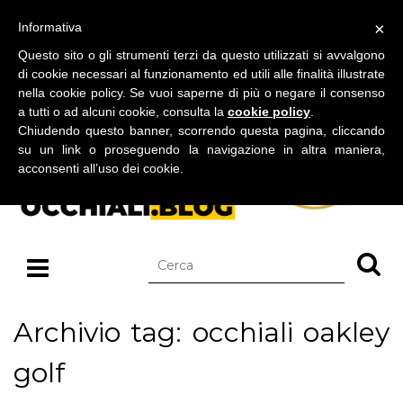
BLOG SU OCCHIALI DA SOLE E OCCHIALI DA VISTA
×
Informativa
domenica 09 agosto 2026
Questo sito o gli strumenti terzi da questo utilizzati si avvalgono
di cookie necessari al funzionamento ed utili alle finalità illustrate
nella cookie policy. Se vuoi saperne di più o negare il consenso
a tutti o ad alcuni cookie, consulta la
cookie policy
.
Chiudendo questo banner, scorrendo questa pagina, cliccando
su un link o proseguendo la navigazione in altra maniera,
acconsenti all’uso dei cookie.
Archivio tag: occhiali oakley
golf