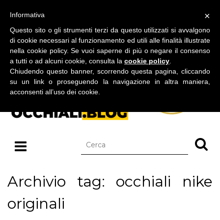
BLOG SU OCCHIALI DA SOLE E OCCHIALI DA VISTA
×
Informativa
giovedì 06 agosto 2026
Questo sito o gli strumenti terzi da questo utilizzati si avvalgono
di cookie necessari al funzionamento ed utili alle finalità illustrate
nella cookie policy. Se vuoi saperne di più o negare il consenso
a tutti o ad alcuni cookie, consulta la
cookie policy
.
Chiudendo questo banner, scorrendo questa pagina, cliccando
su un link o proseguendo la navigazione in altra maniera,
acconsenti all’uso dei cookie.
Archivio tag: occhiali nike
originali