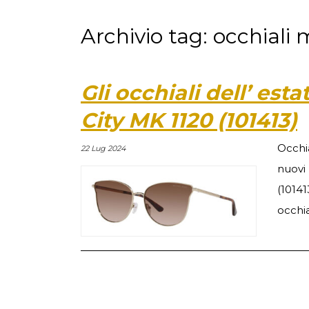
Archivio tag: occhiali
Gli occhiali dell’ est
City MK 1120 (101413)
Occhi
22 Lug 2024
nuovi
(10141
occhial