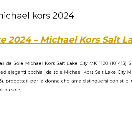
 michael kors 2024
ate 2024 – Michael Kors Salt L
ali da Sole Michael Kors Salt Lake City MK 1120 (101413) Sc
 ed eleganti occhiali da sole Michael Kors Salt Lake City M
3), progettati per la donna che ama distinguersi con stile.
i da sole,...