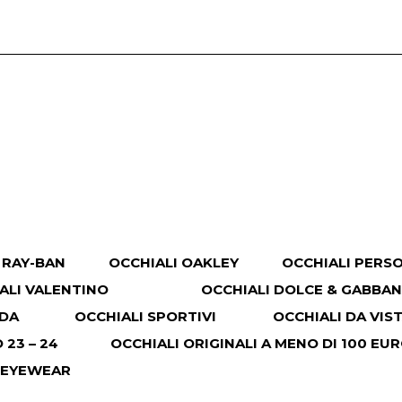
 RAY-BAN
OCCHIALI OAKLEY
OCCHIALI PERS
ALI VALENTINO
OCCHIALI DOLCE & GABBA
ADA
OCCHIALI SPORTIVI
OCCHIALI DA VIS
23 – 24
OCCHIALI ORIGINALI A MENO DI 100 EU
 EYEWEAR