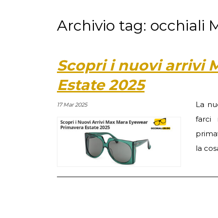
Archivio tag: occhiali
Scopri i nuovi arriv
Estate 2025
La nu
17 Mar 2025
farci
primav
la cos