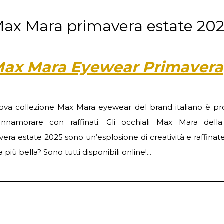
 Max Mara primavera estate 20
i Max Mara Eyewear Primavera
ova collezione Max Mara eyewear del brand italiano è pr
 innamorare con raffinati. Gli occhiali Max Mara della
era estate 2025 sono un’esplosione di creatività e raffinat
a più bella? Sono tutti disponibili online!...