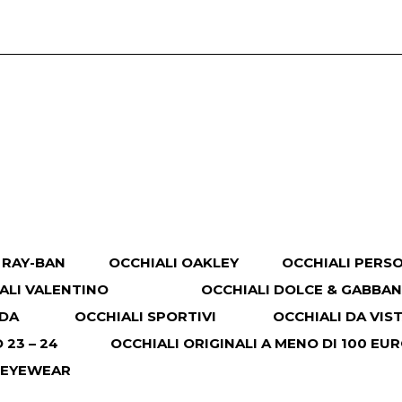
 RAY-BAN
OCCHIALI OAKLEY
OCCHIALI PERS
ALI VALENTINO
OCCHIALI DOLCE & GABBA
ADA
OCCHIALI SPORTIVI
OCCHIALI DA VIS
23 – 24
OCCHIALI ORIGINALI A MENO DI 100 EU
 EYEWEAR