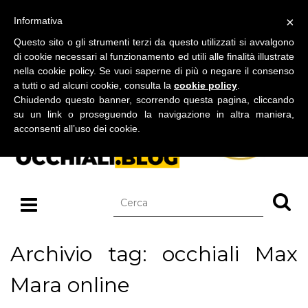
BLOG SU OCCHIALI DA SOLE E OCCHIALI DA VISTA
×
Informativa
domenica 09 agosto 2026
Questo sito o gli strumenti terzi da questo utilizzati si avvalgono
di cookie necessari al funzionamento ed utili alle finalità illustrate
nella cookie policy. Se vuoi saperne di più o negare il consenso
a tutti o ad alcuni cookie, consulta la
cookie policy
.
Chiudendo questo banner, scorrendo questa pagina, cliccando
su un link o proseguendo la navigazione in altra maniera,
acconsenti all’uso dei cookie.
Archivio tag: occhiali Max
Mara online