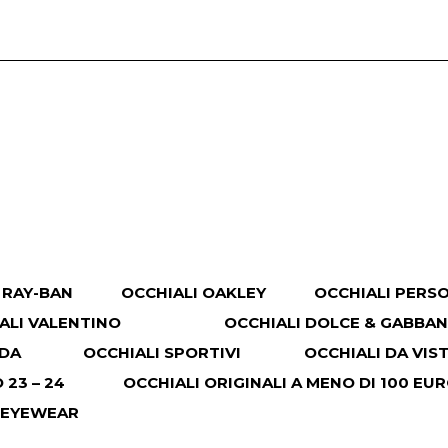
 RAY-BAN
OCCHIALI OAKLEY
OCCHIALI PERS
ALI VALENTINO
OCCHIALI DOLCE & GABBA
ADA
OCCHIALI SPORTIVI
OCCHIALI DA VIS
23 – 24
OCCHIALI ORIGINALI A MENO DI 100 EU
 EYEWEAR