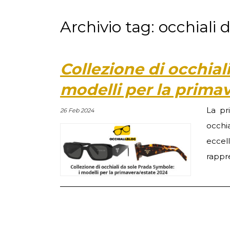
Archivio tag: occhiali
Collezione di occhial
modelli per la prima
La pr
26 Feb 2024
occhi
eccel
rappre