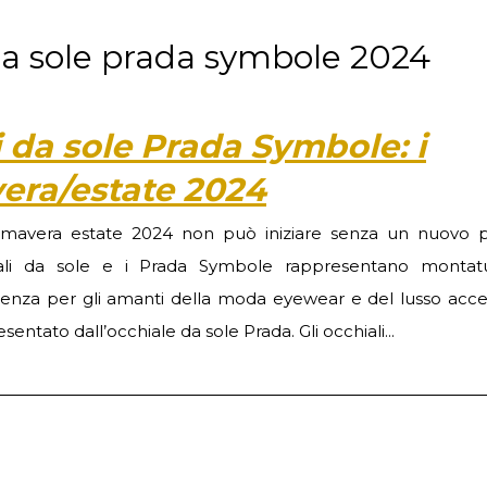
 da sole prada symbole 2024
i da sole Prada Symbole: i
vera/estate 2024
imavera estate 2024 non può iniziare senza un nuovo p
ali da sole e i Prada Symbole rappresentano montat
lenza per gli amanti della moda eyewear e del lusso acces
sentato dall’occhiale da sole Prada. Gli occhiali...