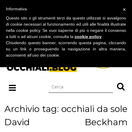
BLOG SU OCCHIALI DA SOLE E OCCHIALI DA VISTA
×
Informativa
venerdì 07 agosto 2026
Questo sito o gli strumenti terzi da questo utilizzati si avvalgono
di cookie necessari al funzionamento ed utili alle finalità illustrate
nella cookie policy. Se vuoi saperne di più o negare il consenso
a tutti o ad alcuni cookie, consulta la
cookie policy
.
Chiudendo questo banner, scorrendo questa pagina, cliccando
su un link o proseguendo la navigazione in altra maniera,
acconsenti all’uso dei cookie.
Archivio tag: occhiali da sole
David Beckham