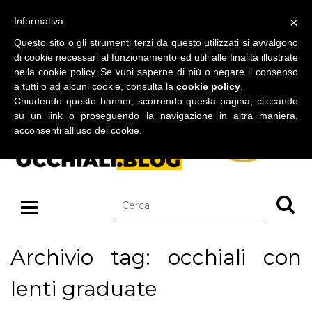
BLOG SU OCCHIALI DA SOLE E OCCHIALI DA VISTA
×
Informativa
giovedì 06 agosto 2026
Questo sito o gli strumenti terzi da questo utilizzati si avvalgono
di cookie necessari al funzionamento ed utili alle finalità illustrate
nella cookie policy. Se vuoi saperne di più o negare il consenso
a tutti o ad alcuni cookie, consulta la
cookie policy
.
Chiudendo questo banner, scorrendo questa pagina, cliccando
su un link o proseguendo la navigazione in altra maniera,
acconsenti all’uso dei cookie.
Archivio tag: occhiali con
lenti graduate