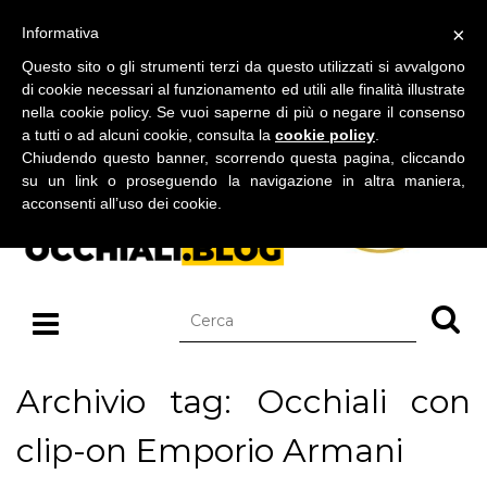
BLOG SU OCCHIALI DA SOLE E OCCHIALI DA VISTA
×
Informativa
sabato 08 agosto 2026
Questo sito o gli strumenti terzi da questo utilizzati si avvalgono
di cookie necessari al funzionamento ed utili alle finalità illustrate
nella cookie policy. Se vuoi saperne di più o negare il consenso
a tutti o ad alcuni cookie, consulta la
cookie policy
.
Chiudendo questo banner, scorrendo questa pagina, cliccando
su un link o proseguendo la navigazione in altra maniera,
acconsenti all’uso dei cookie.
Archivio tag: Occhiali con
clip-on Emporio Armani