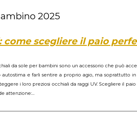
i bambino 2025
 come scegliere il paio perfe
cchiali da sole per bambini sono un accessorio che può acc
o autostima e farli sentire a proprio agio, ma soprattutto i
teggere i loro preziosi occhiali da raggi UV. Scegliere il paio
de attenzione:...