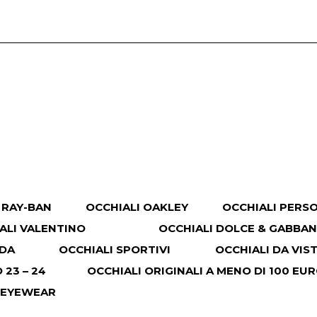
 RAY-BAN
OCCHIALI OAKLEY
OCCHIALI PERS
ALI VALENTINO
OCCHIALI DOLCE & GABBA
ADA
OCCHIALI SPORTIVI
OCCHIALI DA VIS
23 – 24
OCCHIALI ORIGINALI A MENO DI 100 EU
 EYEWEAR