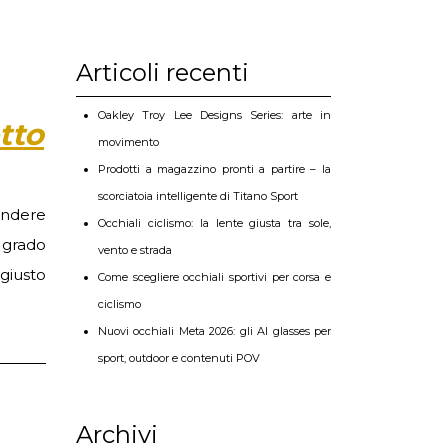
Articoli recenti
Oakley Troy Lee Designs Series: arte in
tto
movimento
Prodotti a magazzino pronti a partire – la
scorciatoia intelligente di Titano Sport
endere
Occhiali ciclismo: la lente giusta tra sole,
n grado
vento e strada
 giusto
Come scegliere occhiali sportivi per corsa e
ciclismo
Nuovi occhiali Meta 2026: gli AI glasses per
sport, outdoor e contenuti POV
Archivi