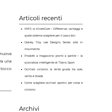
Articoli recenti
MIPS vs KinetiCore – Differenze, vantaggi e
quale sistema scegliere per il casco bici
Oakley Troy Lee Designs Series: arte in
movimento
 nuova
Prodotti a magazzino pronti a partire – la
ra una
scorciatoia intelligente di Titano Sport
l tocco
Occhiali ciclismo: la lente giusta tra sole,
vento e strada
Come scegliere occhiali sportivi per corsa e
ciclismo
Archivi