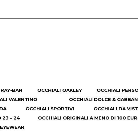
 RAY-BAN
OCCHIALI OAKLEY
OCCHIALI PERS
ALI VALENTINO
OCCHIALI DOLCE & GABBA
ADA
OCCHIALI SPORTIVI
OCCHIALI DA VIS
23 – 24
OCCHIALI ORIGINALI A MENO DI 100 EU
 EYEWEAR