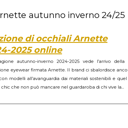
 arnette autunno inverno 24/25
zione di occhiali Arnette
4-2025 online
agione autunno-inverno 2024-2025 vede l’arrivo della
zione eyewear firmata Arnette. Il brand ci sbalordisce anco
con modelli all’avanguardia dai materiali sostenibili e que
chic che non può mancare nel guardaroba di chi vive la...