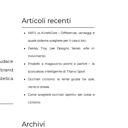
Articoli recenti
MIPS vs KinetiCore – Differenze, vantaggi e
quale sistema scegliere per il casco bici
Oakley Troy Lee Designs Series: arte in
movimento
audace
Prodotti a magazzino pronti a partire – la
l brand
scorciatoia intelligente di Titano Sport
tetica
Occhiali ciclismo: la lente giusta tra sole,
vento e strada
Come scegliere occhiali sportivi per corsa e
ciclismo
Archivi