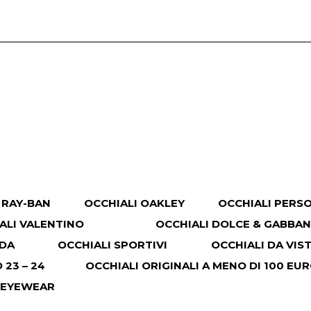
 RAY-BAN
OCCHIALI OAKLEY
OCCHIALI PERS
ALI VALENTINO
OCCHIALI DOLCE & GABBA
ADA
OCCHIALI SPORTIVI
OCCHIALI DA VIS
23 – 24
OCCHIALI ORIGINALI A MENO DI 100 EU
 EYEWEAR