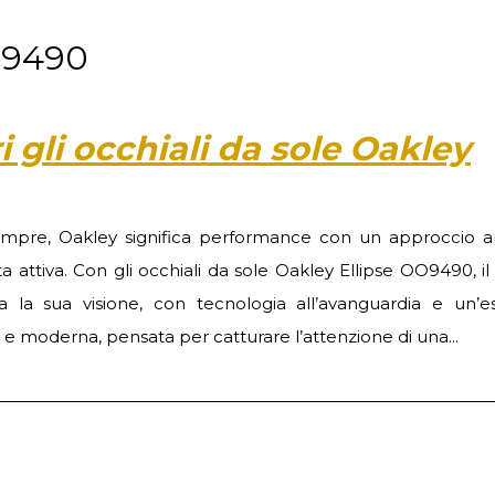
oo9490
 gli occhiali da sole Oakley
mpre, Oakley significa performance con un approccio 
ita attiva. Con gli occhiali da sole Oakley Ellipse OO9490, i
cia la sua visione, con tecnologia all’avanguardia e un’es
 e moderna, pensata per catturare l’attenzione di una...