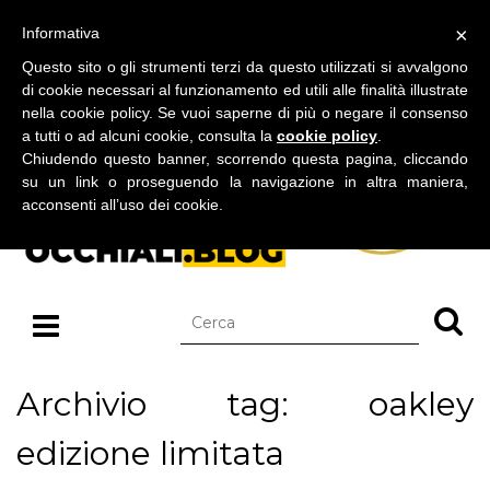
BLOG SU OCCHIALI DA SOLE E OCCHIALI DA VISTA
×
Informativa
sabato 08 agosto 2026
Questo sito o gli strumenti terzi da questo utilizzati si avvalgono
di cookie necessari al funzionamento ed utili alle finalità illustrate
nella cookie policy. Se vuoi saperne di più o negare il consenso
a tutti o ad alcuni cookie, consulta la
cookie policy
.
Chiudendo questo banner, scorrendo questa pagina, cliccando
su un link o proseguendo la navigazione in altra maniera,
acconsenti all’uso dei cookie.
Archivio tag: oakley
edizione limitata