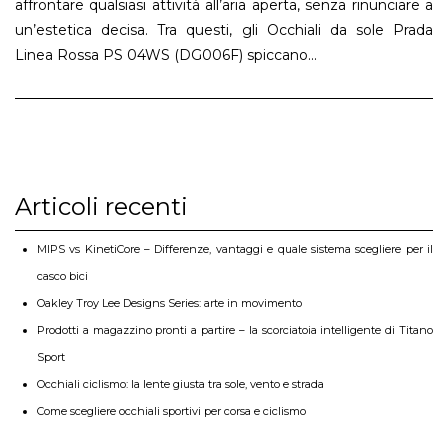
affrontare qualsiasi attività all’aria aperta, senza rinunciare a
un’estetica decisa. Tra questi, gli Occhiali da sole Prada
Linea Rossa PS 04WS (DG006F) spiccano...
Articoli recenti
MIPS vs KinetiCore – Differenze, vantaggi e quale sistema scegliere per il
casco bici
Oakley Troy Lee Designs Series: arte in movimento
Prodotti a magazzino pronti a partire – la scorciatoia intelligente di Titano
Sport
Occhiali ciclismo: la lente giusta tra sole, vento e strada
Come scegliere occhiali sportivi per corsa e ciclismo