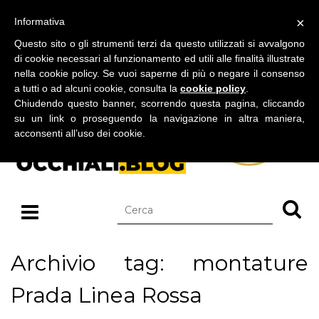
BLOG SU OCCHIALI DA SOLE E OCCHIALI DA VISTA
×
Informativa
domenica 09 agosto 2026
Questo sito o gli strumenti terzi da questo utilizzati si avvalgono
di cookie necessari al funzionamento ed utili alle finalità illustrate
nella cookie policy. Se vuoi saperne di più o negare il consenso
a tutti o ad alcuni cookie, consulta la
cookie policy
.
Chiudendo questo banner, scorrendo questa pagina, cliccando
su un link o proseguendo la navigazione in altra maniera,
acconsenti all’uso dei cookie.
Archivio tag: montature
Prada Linea Rossa