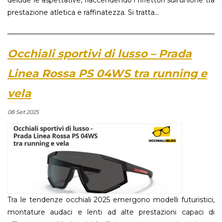
delude le aspettative, riaccendendo i riflettori sull’unione tra
prestazione atletica e raffinatezza. Si tratta...
Occhiali sportivi di lusso – Prada
Linea Rossa PS 04WS tra running e
vela
08 Set 2025
Tra le tendenze occhiali 2025 emergono modelli futuristici,
montature audaci e lenti ad alte prestazioni capaci di