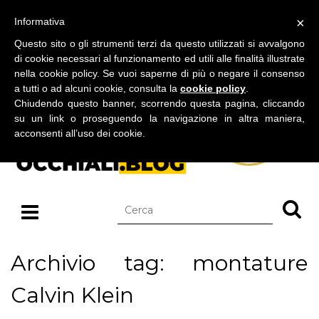
BLOG SU OCCHIALI DA SOLE E OCCHIALI DA VISTA
×
Informativa
giovedì 06 agosto 2026
Questo sito o gli strumenti terzi da questo utilizzati si avvalgono
di cookie necessari al funzionamento ed utili alle finalità illustrate
nella cookie policy. Se vuoi saperne di più o negare il consenso
a tutti o ad alcuni cookie, consulta la
cookie policy
.
Chiudendo questo banner, scorrendo questa pagina, cliccando
su un link o proseguendo la navigazione in altra maniera,
acconsenti all’uso dei cookie.
Archivio tag: montature
Calvin Klein