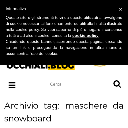
BLOG SU OCCHIALI DA SOLE E OCCHIALI DA VISTA
×
Informativa
venerdì 07 agosto 2026
Questo sito o gli strumenti terzi da questo utilizzati si avvalgono
di cookie necessari al funzionamento ed utili alle finalità illustrate
nella cookie policy. Se vuoi saperne di più o negare il consenso
a tutti o ad alcuni cookie, consulta la
cookie policy
.
Chiudendo questo banner, scorrendo questa pagina, cliccando
su un link o proseguendo la navigazione in altra maniera,
acconsenti all’uso dei cookie.
Archivio tag: maschere da
snowboard