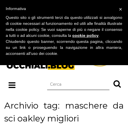
BLOG SU OCCHIALI DA SOLE E OCCHIALI DA VISTA
×
Informativa
sabato 08 agosto 2026
Questo sito o gli strumenti terzi da questo utilizzati si avvalgono
di cookie necessari al funzionamento ed utili alle finalità illustrate
nella cookie policy. Se vuoi saperne di più o negare il consenso
a tutti o ad alcuni cookie, consulta la
cookie policy
.
Chiudendo questo banner, scorrendo questa pagina, cliccando
su un link o proseguendo la navigazione in altra maniera,
acconsenti all’uso dei cookie.
Archivio tag: maschere da
sci oakley migliori