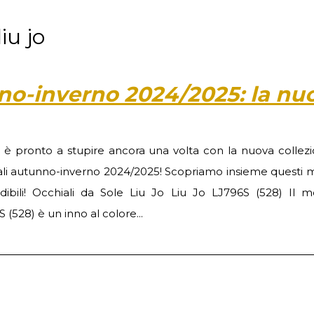
iu jo
nno-inverno 2024/2025: la nu
o è pronto a stupire ancora una volta con la nuova collezi
ali autunno-inverno 2024/2025! Scopriamo insieme questi m
dibili! Occhiali da Sole Liu Jo Liu Jo LJ796S (528) Il m
 (528) è un inno al colore...