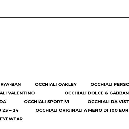
 RAY-BAN
OCCHIALI OAKLEY
OCCHIALI PERS
ALI VALENTINO
OCCHIALI DOLCE & GABBA
ADA
OCCHIALI SPORTIVI
OCCHIALI DA VIS
23 – 24
OCCHIALI ORIGINALI A MENO DI 100 EU
 EYEWEAR