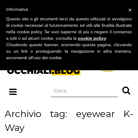
BLOG SU OCCHIALI DA SOLE E OCCHIALI DA VISTA
×
Informativa
venerdì 07 agosto 2026
Questo sito o gli strumenti terzi da questo utilizzati si avvalgono
di cookie necessari al funzionamento ed utili alle finalità illustrate
nella cookie policy. Se vuoi saperne di più o negare il consenso
a tutti o ad alcuni cookie, consulta la
cookie policy
.
Chiudendo questo banner, scorrendo questa pagina, cliccando
su un link o proseguendo la navigazione in altra maniera,
acconsenti all’uso dei cookie.
Archivio tag: eyewear K-
Way