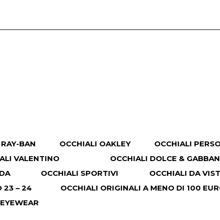
 RAY-BAN
OCCHIALI OAKLEY
OCCHIALI PERS
ALI VALENTINO
OCCHIALI DOLCE & GABBA
ADA
OCCHIALI SPORTIVI
OCCHIALI DA VIS
23 – 24
OCCHIALI ORIGINALI A MENO DI 100 EU
 EYEWEAR