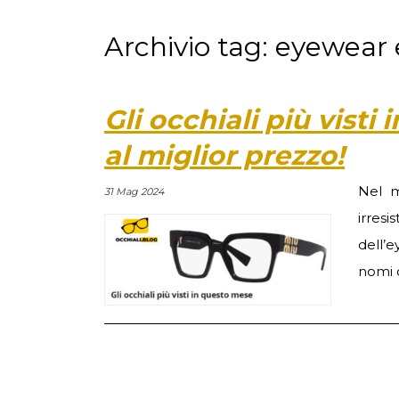
Archivio tag: eyewear
Gli occhiali più vist
al miglior prezzo!
Nel m
31 Mag 2024
irresi
dell’e
nomi c