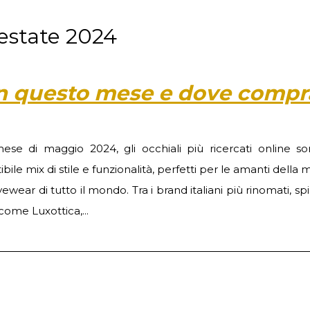
 estate 2024
i in questo mese e dove compr
ese di maggio 2024, gli occhiali più ricercati online s
stibile mix di stile e funzionalità, perfetti per le amanti della
yewear di tutto il mondo. Tra i brand italiani più rinomati, s
ome Luxottica,...