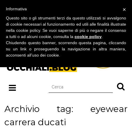
BLOG SU OCCHIALI DA SOLE E OCCHIALI DA VISTA
×
Informativa
domenica 09 agosto 2026
Questo sito o gli strumenti terzi da questo utilizzati si avvalgono
di cookie necessari al funzionamento ed utili alle finalità illustrate
nella cookie policy. Se vuoi saperne di più o negare il consenso
a tutti o ad alcuni cookie, consulta la
cookie policy
.
Chiudendo questo banner, scorrendo questa pagina, cliccando
su un link o proseguendo la navigazione in altra maniera,
acconsenti all’uso dei cookie.
Archivio tag: eyewear
carrera ducati