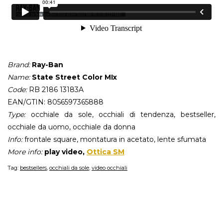
Brand:
Ray-Ban
Name:
State Street Color MIx
Code:
RB 2186 13183A
EAN/GTIN: 8056597365888
Type:
occhiale da sole, occhiali di tendenza, bestseller,
occhiale da uomo, occhiale da donna
Info:
frontale square, montatura in acetato, lente sfumata
More info:
play video,
Ottica SM
Tag:
bestsellers
,
occhiali da sole
,
video occhiali