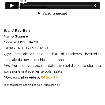
Brand:
Ray-Ban
Name:
Square
Code:
RB 1971 914778
EAN/GTIN: 8056597214360
Type:
occhiale da sole, occhiali di tendenza, bestseller,
occhiale da uomo, occhiale da donna
Info:
frontale oversize, montatura in metallo, lente sfumata,
ispirazione vintage, lente polarizzata
More info:
play video,
Ottica SM
Tag:
bestsellers
,
occhiali da sole
,
video occhiali