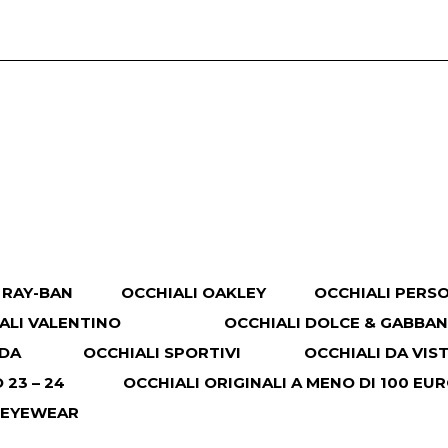
 RAY-BAN
OCCHIALI OAKLEY
OCCHIALI PERS
ALI VALENTINO
OCCHIALI DOLCE & GABBA
ADA
OCCHIALI SPORTIVI
OCCHIALI DA VIS
23 – 24
OCCHIALI ORIGINALI A MENO DI 100 EU
 EYEWEAR