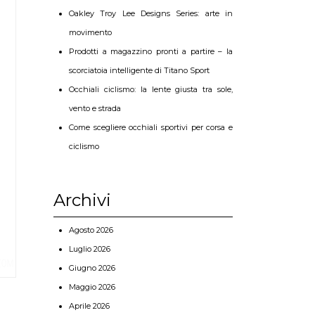
Oakley Troy Lee Designs Series: arte in
movimento
Prodotti a magazzino pronti a partire – la
scorciatoia intelligente di Titano Sport
Occhiali ciclismo: la lente giusta tra sole,
vento e strada
Come scegliere occhiali sportivi per corsa e
ciclismo
Archivi
Agosto 2026
Luglio 2026
Giugno 2026
Maggio 2026
Aprile 2026