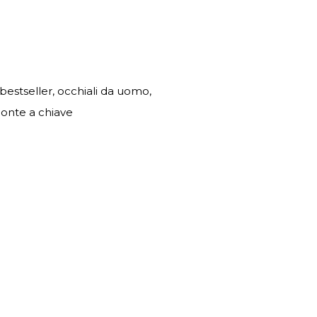
 bestseller, occhiali da uomo,
ponte a chiave