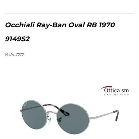
Occhiali Ray-Ban Oval RB 1970
9149S2
14 Dic 2020