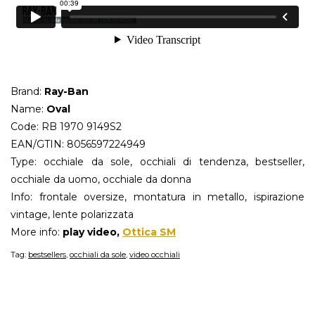
Brand:
Ray-Ban
Name:
Oval
Code: RB 1970 9149S2
EAN/GTIN: 8056597224949
Type: occhiale da sole, occhiali di tendenza, bestseller,
occhiale da uomo, occhiale da donna
Info: frontale oversize, montatura in metallo, ispirazione
vintage, lente polarizzata
More info:
play video,
Ottica SM
Tag:
bestsellers
,
occhiali da sole
,
video occhiali