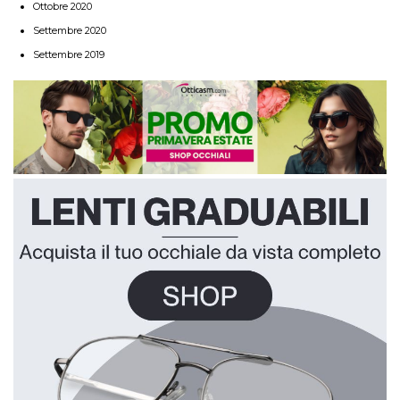
Ottobre 2020
Settembre 2020
Settembre 2019