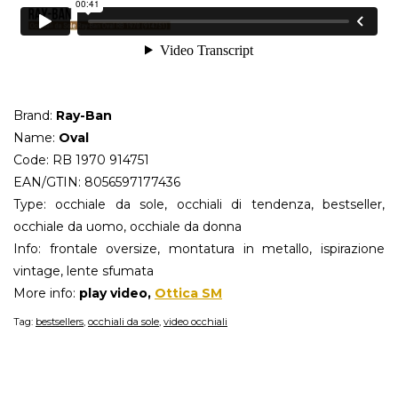
Brand:
Ray-Ban
Name:
Oval
Code: RB 1970 914751
EAN/GTIN: 8056597177436
Type: occhiale da sole, occhiali di tendenza, bestseller,
occhiale da uomo, occhiale da donna
Info: frontale oversize, montatura in metallo, ispirazione
vintage, lente sfumata
More info:
play video,
Ottica SM
Tag:
bestsellers
,
occhiali da sole
,
video occhiali