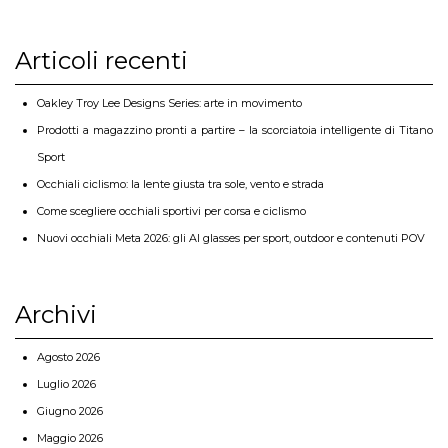
Articoli recenti
Oakley Troy Lee Designs Series: arte in movimento
Prodotti a magazzino pronti a partire – la scorciatoia intelligente di Titano
Sport
Occhiali ciclismo: la lente giusta tra sole, vento e strada
Come scegliere occhiali sportivi per corsa e ciclismo
Nuovi occhiali Meta 2026: gli AI glasses per sport, outdoor e contenuti POV
Archivi
Agosto 2026
Luglio 2026
Giugno 2026
Maggio 2026