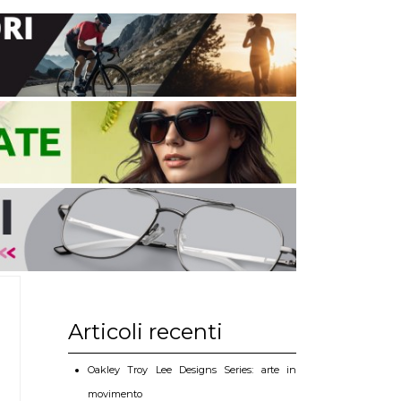
Articoli recenti
Oakley Troy Lee Designs Series: arte in
movimento