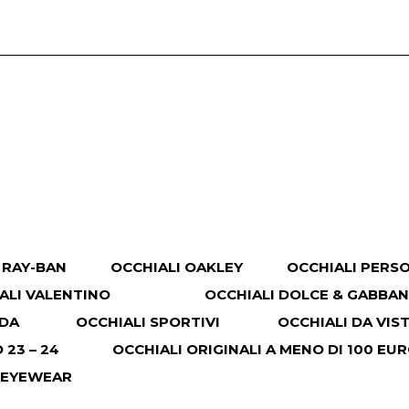
 RAY-BAN
OCCHIALI OAKLEY
OCCHIALI PERS
ALI VALENTINO
OCCHIALI DOLCE & GABBA
ADA
OCCHIALI SPORTIVI
OCCHIALI DA VIS
23 – 24
OCCHIALI ORIGINALI A MENO DI 100 EU
 EYEWEAR