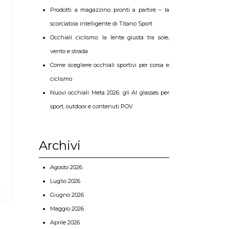
Prodotti a magazzino pronti a partire – la
scorciatoia intelligente di Titano Sport
Occhiali ciclismo: la lente giusta tra sole,
vento e strada
Come scegliere occhiali sportivi per corsa e
ciclismo
Nuovi occhiali Meta 2026: gli AI glasses per
sport, outdoor e contenuti POV
Archivi
Agosto 2026
Luglio 2026
Giugno 2026
Maggio 2026
Aprile 2026