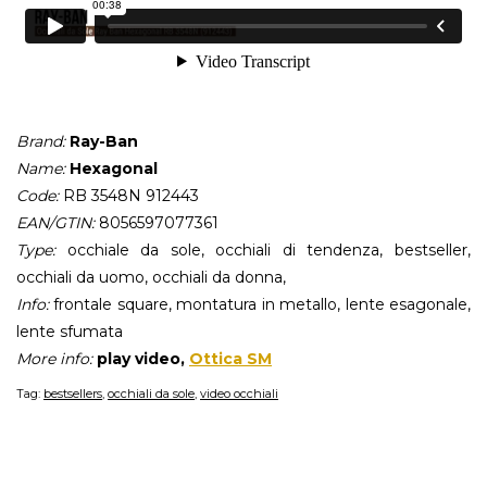
Brand:
Ray-Ban
Name:
Hexagonal
Code:
RB 3548N 912443
EAN/GTIN:
8056597077361
Type:
occhiale da sole, occhiali di tendenza, bestseller,
occhiali da uomo, occhiali da donna,
Info:
frontale square, montatura in metallo, lente esagonale,
lente sfumata
More info:
play video,
Ottica SM
Tag:
bestsellers
,
occhiali da sole
,
video occhiali