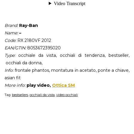
Brand:
Ray-Ban
Name:
–
Code:
RX 2180VF 2012
EAN/GTIN:
8053672395020
Type:
occhiale da vista, occhiali di tendenza, bestseller,
occhiali da donna,
Info:
frontale phantos, montatura in acetato, ponte a chiave,
asian fit
More info:
play video,
Ottica SM
Tag:
bestsellers
,
occhiali da vista
,
video occhiali