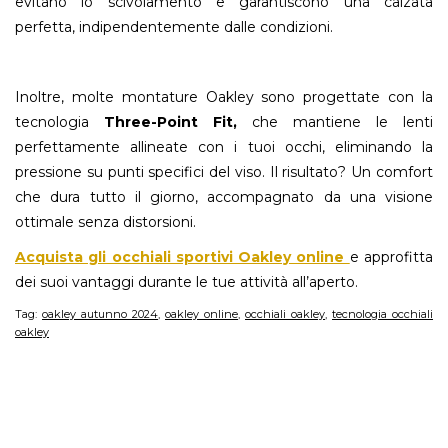
evitano lo scivolamento e garantiscono una calzata
perfetta, indipendentemente dalle condizioni.
Inoltre, molte montature Oakley sono progettate con la
tecnologia
Three-Point Fit,
che mantiene le lenti
perfettamente allineate con i tuoi occhi, eliminando la
pressione su punti specifici del viso. Il risultato? Un comfort
che dura tutto il giorno, accompagnato da una visione
ottimale senza distorsioni.
Acquista gli occhiali sportivi Oakley online
e approfitta
dei suoi vantaggi durante le tue attività all’aperto.
Tag:
oakley autunno 2024
,
oakley online
,
occhiali oakley
,
tecnologia occhiali
oakley