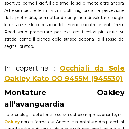
sportive, come il golf, il ciclismo, lo sci e molto altro ancora.
Ad esempio, le lenti Prizm Golf migliorano la percezione
della profondità, permettendo ai golfisti di valutare meglio
le distanze e le condizioni del terreno, mentre le lenti Prizm
Road sono progettate per esaltare i colori più critici su
strada, come il bianco delle strisce pedonali o il rosso dei
segnali di stop.
In copertina :
Occhiali da Sole
Oakley Kato OO 9455M (945530)
Montature Oakley
all’avanguardia
La tecnologia delle lenti è senza dubbio impressionante, ma
Oakley
non si ferma qui. Anche le montature degli occhiali
sono il risultato di anni di ricerca e sviluppo, con l’obiettivo di