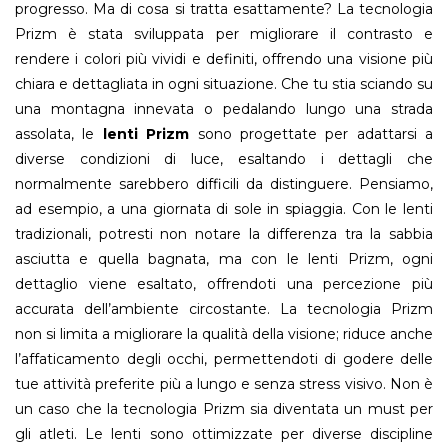
progresso. Ma di cosa si tratta esattamente? La tecnologia
Prizm è stata sviluppata per migliorare il contrasto e
rendere i colori più vividi e definiti, offrendo una visione più
chiara e dettagliata in ogni situazione. Che tu stia sciando su
una montagna innevata o pedalando lungo una strada
assolata, le
lenti
Prizm
sono progettate per adattarsi a
diverse condizioni di luce, esaltando i dettagli che
normalmente sarebbero difficili da distinguere. Pensiamo,
ad esempio, a una giornata di sole in spiaggia. Con le lenti
tradizionali, potresti non notare la differenza tra la sabbia
asciutta e quella bagnata, ma con le lenti Prizm, ogni
dettaglio viene esaltato, offrendoti una percezione più
accurata dell’ambiente circostante. La tecnologia Prizm
non si limita a migliorare la qualità della visione; riduce anche
l’affaticamento degli occhi, permettendoti di godere delle
tue attività preferite più a lungo e senza stress visivo. Non è
un caso che la tecnologia Prizm sia diventata un must per
gli atleti. Le lenti sono ottimizzate per diverse discipline