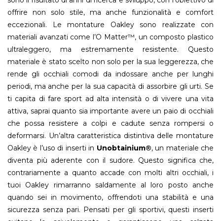
offrire non solo stile, ma anche funzionalità e comfort
eccezionali. Le montature Oakley sono realizzate con
materiali avanzati come l’O Matter™, un composto plastico
ultraleggero, ma estremamente resistente. Questo
materiale è stato scelto non solo per la sua leggerezza, che
rende gli occhiali comodi da indossare anche per lunghi
periodi, ma anche per la sua capacità di assorbire gli urti. Se
ti capita di fare sport ad alta intensità o di vivere una vita
attiva, saprai quanto sia importante avere un paio di occhiali
che possa resistere a colpi e cadute senza rompersi o
deformarsi. Un’altra caratteristica distintiva delle montature
Oakley è l’uso di inserti in
Unobtainium®
, un materiale che
diventa più aderente con il sudore. Questo significa che,
contrariamente a quanto accade con molti altri occhiali, i
tuoi Oakley rimarranno saldamente al loro posto anche
quando sei in movimento, offrendoti una stabilità e una
sicurezza senza pari. Pensati per gli sportivi, questi inserti