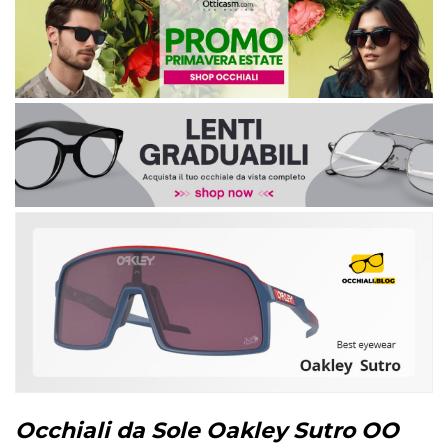
Occhiali da Sole Oakley Sutro OO