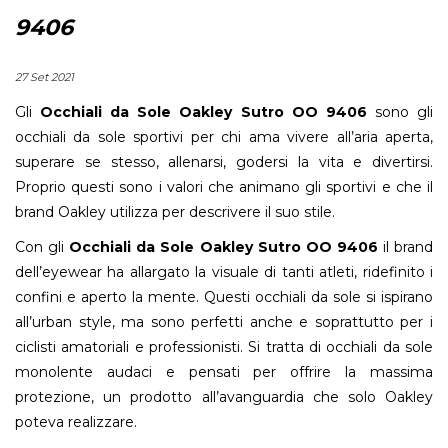
9406
27 Set 2021
Gli
Occhiali da Sole Oakley Sutro OO 9406
sono gli
occhiali da sole sportivi per chi ama vivere all’aria aperta,
superare se stesso, allenarsi, godersi la vita e divertirsi.
Proprio questi sono i valori che animano gli sportivi e che il
brand Oakley utilizza per descrivere il suo stile.
Con gli
Occhiali da Sole Oakley Sutro OO 9406
il brand
dell’eyewear ha allargato la visuale di tanti atleti, ridefinito i
confini e aperto la mente. Questi occhiali da sole si ispirano
all’urban style, ma sono perfetti anche e soprattutto per i
ciclisti amatoriali e professionisti. Si tratta di occhiali da sole
monolente audaci e pensati per offrire la massima
protezione, un prodotto all’avanguardia che solo Oakley
poteva realizzare.