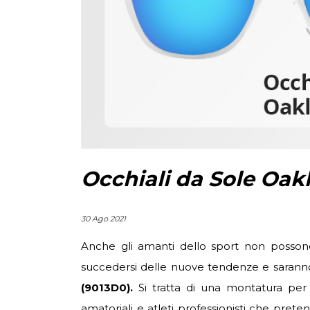
Occhiali da Sole Oak
30 Ago 2021
Anche gli amanti dello sport non possono 
succedersi delle nuove tendenze e saranno
(9013D0).
Si tratta di una montatura per 
amatoriali e atleti professionisti che pret