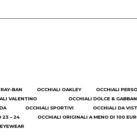
 RAY-BAN
OCCHIALI OAKLEY
OCCHIALI PERS
ALI VALENTINO
OCCHIALI DOLCE & GABBA
ADA
OCCHIALI SPORTIVI
OCCHIALI DA VIS
23 – 24
OCCHIALI ORIGINALI A MENO DI 100 EU
 EYEWEAR