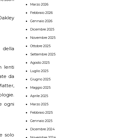
Marzo 2026
Febbraio 2026
Oakley
Gennaio 2026
Dicembre 2025
Novembre 2025
Ottobre 2025
 della
Settembre 2025
Agosto 2025
 lenti
Luglio 2025
zate da
Giugno 2025
atter,
Maggio 2025
logie.
Aprile 2025
e ogni
Marzo 2025
Febbraio 2025
Gennaio 2025
Dicembre 2024
e solo
Novembre 2024